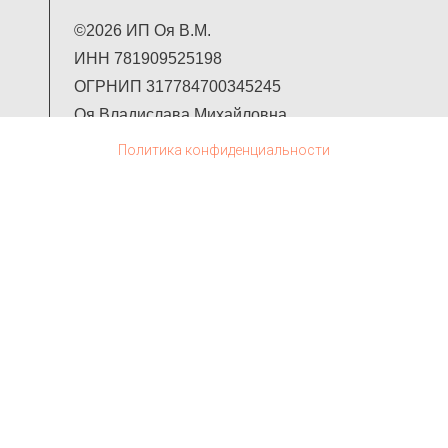
©2026 ИП Оя В.М.
ИНН 781909525198
ОГРНИП 317784700345245
Оя Владислава Михайловна
Политика конфиденциальности