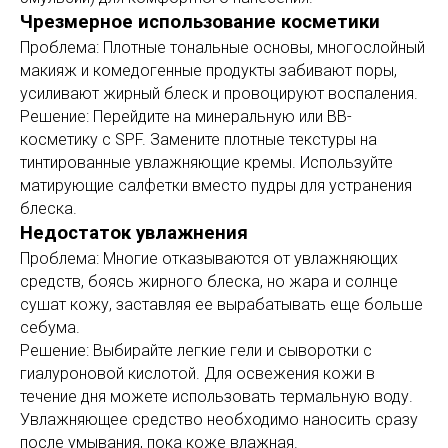
Чрезмерное использование косметики
Проблема: Плотные тональные основы, многослойный
макияж и комедогенные продукты забивают поры,
усиливают жирный блеск и провоцируют воспаления.
Решение: Перейдите на минеральную или BB-
косметику с SPF. Замените плотные текстуры на
тинтированные увлажняющие кремы. Используйте
матирующие салфетки вместо пудры для устранения
блеска.
Недостаток увлажнения
Проблема: Многие отказываются от увлажняющих
средств, боясь жирного блеска, но жара и солнце
сушат кожу, заставляя ее вырабатывать еще больше
себума.
Решение: Выбирайте легкие гели и сыворотки с
гиалуроновой кислотой. Для освежения кожи в
течение дня можете использовать термальную воду.
Увлажняющее средство необходимо наносить сразу
после умывания, пока коже влажная.