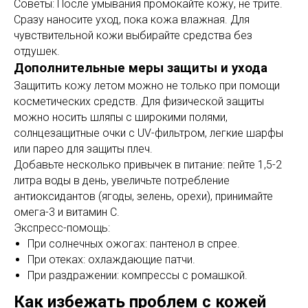
Советы: После умывания промокайте кожу, не трите.
Сразу наносите уход, пока кожа влажная. Для
чувствительной кожи выбирайте средства без
отдушек.
Дополнительные меры защиты и ухода
Защитить кожу летом можно не только при помощи
косметических средств. Для физической защиты
можно носить шляпы с широкими полями,
солнцезащитные очки с UV-фильтром, легкие шарфы
или парео для защиты плеч.
Добавьте несколько привычек в питание: пейте 1,5-2
литра воды в день, увеличьте потребление
антиоксидантов (ягоды, зелень, орехи), принимайте
омега-3 и витамин С.
Экспресс-помощь:
При солнечных ожогах: пантенол в спрее.
При отеках: охлаждающие патчи.
При раздражении: компрессы с ромашкой.
Как избежать проблем с кожей