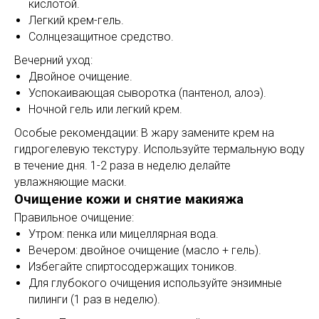
кислотой.
Легкий крем-гель.
Солнцезащитное средство.
Вечерний уход:
Двойное очищение.
Успокаивающая сыворотка (пантенол, алоэ).
Ночной гель или легкий крем.
Особые рекомендации: В жару замените крем на
гидрогелевую текстуру. Используйте термальную воду
в течение дня. 1-2 раза в неделю делайте
увлажняющие маски.
Очищение кожи и снятие макияжа
Правильное очищение:
Утром: пенка или мицеллярная вода.
Вечером: двойное очищение (масло + гель).
Избегайте спиртосодержащих тоников.
Для глубокого очищения используйте энзимные
пилинги (1 раз в неделю).