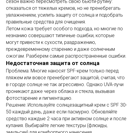
сезон важно пересмотреть свою бьюти-рутину:
отказаться от тяжелых кремов, но не пренебрегать
увлажнением, усилить защиту от солнца и подобрать
правильные средства для очищения.
Летом кожа требует особого подхода, но многие по
незнанию совершают типичные ошибки, которые
могут привести к сухости, раздражению,
преждевременному старению и даже солнечным
ожогам. Разберем самые распространенные ошибки.
Недостаточная защита от солнца
Проблема: Многие наносят SPF-крем только перед
пляжем или вовсе пренебрегают защитой, считая, что
в городе солнце не так агрессивно. Однако UVA-лучи
проникают даже через облака и стекла, вызывая
фотостарение и пигментацию.
Решение: Используйте солнцезащитный крем с SPF 30-
50 каждый день, даже если пасмурно. Обновляйте
средство каждые 2 часа при активном солнце и после
купания. Выбирайте легкие текстуры (флюиды,
эмульсии) для комфортного нанесения.