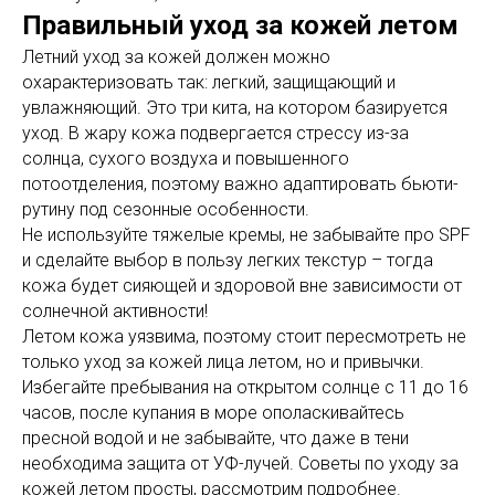
Правильный уход за кожей летом
Летний уход за кожей должен можно
охарактеризовать так: легкий, защищающий и
увлажняющий. Это три кита, на котором базируется
уход. В жару кожа подвергается стрессу из-за
солнца, сухого воздуха и повышенного
потоотделения, поэтому важно адаптировать бьюти-
рутину под сезонные особенности.
Не используйте тяжелые кремы, не забывайте про SPF
и сделайте выбор в пользу легких текстур – тогда
кожа будет сияющей и здоровой вне зависимости от
солнечной активности!
Летом кожа уязвима, поэтому стоит пересмотреть не
только уход за кожей лица летом, но и привычки.
Избегайте пребывания на открытом солнце с 11 до 16
часов, после купания в море ополаскивайтесь
пресной водой и не забывайте, что даже в тени
необходима защита от УФ-лучей. Советы по уходу за
кожей летом просты, рассмотрим подробнее.