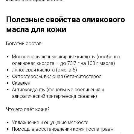
Полезные свойства оливкового
масла для кожи
Богатый состав:
Мононенасыщенные жирные кислоты (особенно
олеиновая кислота — до 73,7 г на 100 г масла)
Линолевая кислота (омега-6)
Фитостеролы, включая бета-ситостерол
Сквален
Антиоксиданты (фенольные соединения и
алифатический тритерпеноид сквален)
Что это даёт коже?
Увлажнение и ощущение мягкости
Помощь в восстановлении кожи после травм