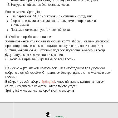
ниже, чем при покупке каждого средства в наборе поштучно.
Натуральный состав без компромиссов.
Вся косметика Springlist:
Без парабенов, SLS, силиконов и синтетических отдушек.
С органическими маслами, растительными экстрактами и
витаминами.
Подходит даже для чувствительной кожи.
4. Удобно попробовать новинки
Хотите познакомиться с нашей косметикой? Наборы – отличный способ
протестировать несколько продуктов сразу и найти свои фавориты.
5. Стильная упаковка – готовый подарок, подарочные наборы всегда
будут актуальны для женщин и мужчин.
6. Экономия времени и доставка по всей России
Не нужно ждать несколько посылок – все необходимое для ухода уже
собрано в одной коробке. Отправляем быстро, доставка по Москве и всей
России.
Выбирайте свой набор в
Springlist
, который можно купить на нашем
сайте, и убедитесь в качестве натурального ухода!
Springlist – косметика, которой можно доверять.
®