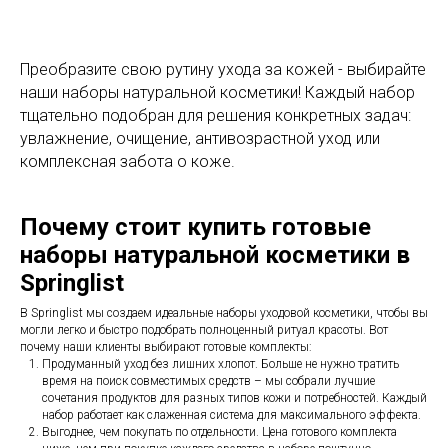
Преобразите свою рутину ухода за кожей - выбирайте
наши наборы натуральной косметики! Каждый набор
тщательно подобран для решения конкретных задач:
увлажнение, очищение, антивозрастной уход или
комплексная забота о коже.
Почему стоит купить готовые
наборы натуральной косметики в
Springlist
В Springlist мы создаем идеальные наборы уходовой косметики, чтобы вы
могли легко и быстро подобрать полноценный ритуал красоты. Вот
почему наши клиенты выбирают готовые комплекты:
Продуманный уход без лишних хлопот. Больше не нужно тратить
время на поиск совместимых средств – мы собрали лучшие
сочетания продуктов для разных типов кожи и потребностей. Каждый
набор работает как слаженная система для максимального эффекта.
Выгоднее, чем покупать по отдельности. Цена готового комплекта