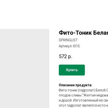
Фито-Тоник Бела
SPRINGLIST
Артикул:
t015
572
р.
Купить
Описание продукта:
Фито-тоник (гидролат) Белой
плодов сливы "Желтая медовая
и душой. Изготовленный из св
этот гидролат является источ