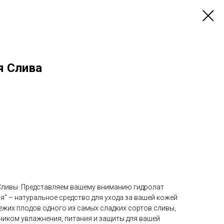
я Слива
 Сливы. Представляем вашему вниманию гидролат
" – натуральное средство для ухода за вашей кожей
ежих плодов одного из самых сладких сортов сливы,
ником увлажнения, питания и защиты для вашей