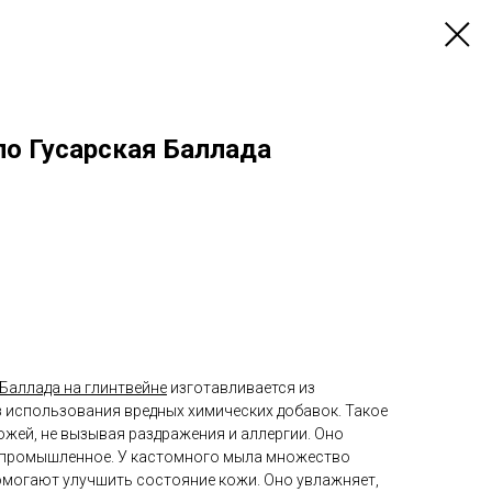
о Гусарская Баллада
Баллада на глинтвейне
изготавливается из
з использования вредных химических добавок. Такое
жей, не вызывая раздражения и аллергии. Оно
м промышленное. У кастомного мыла множество
омогают улучшить состояние кожи. Оно увлажняет,