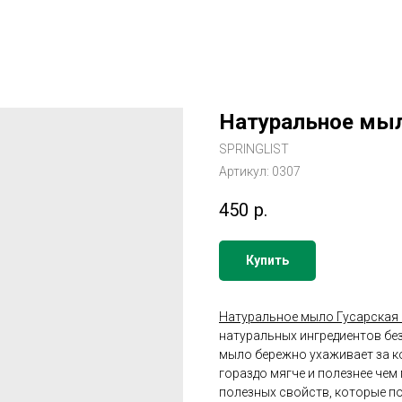
Натуральное мыл
SPRINGLIST
Артикул:
0307
450
р.
Купить
Натуральное мыло Гусарская 
натуральных ингредиентов бе
мыло бережно ухаживает за ко
гораздо мягче и полезнее че
полезных свойств, которые п